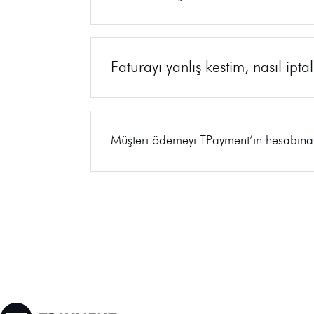
Faturayı yanlış kestim, nasıl ipta
Müşteri ödemeyi TPayment’ın hesabına