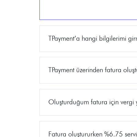
TPayment’a hangi bilgilerimi gi
TPayment üzerinden fatura olu
Oluşturduğum fatura için verg
Fatura oluştururken %6.75 serv