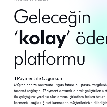
Geleceğin
‘
kolay
’ öd
platformu
TPayment ile Özgürsün
Müşterilerinize mevzuata uygun fatura oluşturun, vergilerd
tasarruf sağlayın. TPayment devamlı olarak geliştirilen sis
ile çalıştığınız yerel ve uluslararası şirketlere hızlıca fatura
kesmenizi sağlar. Şirket kurmadan müşterilerinize dilediğin