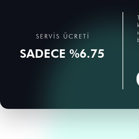
SERVİS ÜCRETİ
SADECE %6.75