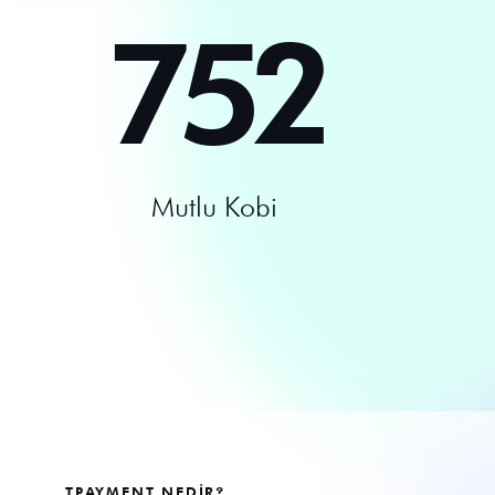
752
Mutlu Kobi
TPAYMENT NEDİR?